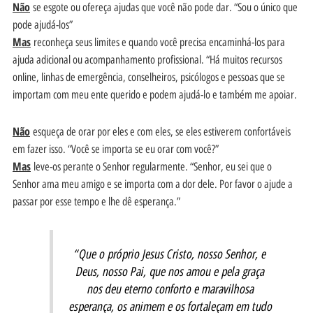
Não
se esgote ou ofereça ajudas que você não pode dar. “Sou o único que
pode ajudá-los”
Mas
reconheça seus limites e quando você precisa encaminhá-los para
ajuda adicional ou acompanhamento profissional. “Há muitos recursos
online, linhas de emergência, conselheiros, psicólogos e pessoas que se
importam com meu ente querido e podem ajudá-lo e também me apoiar.
Não
esqueça de orar por eles e com eles, se eles estiverem confortáveis
em fazer isso. “Você se importa se eu orar com você?”
Mas
leve-os perante o Senhor regularmente. “Senhor, eu sei que o
Senhor ama meu amigo e se importa com a dor dele. Por favor o ajude a
passar por esse tempo e lhe dê esperança.”
“Que o próprio Jesus Cristo, nosso Senhor, e
Deus, nosso Pai, que nos amou e pela graça
nos deu eterno conforto e maravilhosa
esperança, os animem e os fortaleçam em tudo