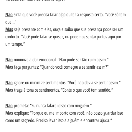
Não
sinta que você precisa falar algo ou ter a resposta certa. “Você só tem
que…”
Mas
seja presente com eles, ouça e saiba que sua presença pode ser um
conforto. “Você pode falar se quiser, ou podemos sentar juntos aqui por
um tempo.”
Não
minimize a dor emocional. “Não pode ser tão ruim assim.”
Mas
faça perguntas: “Quando você começou a se sentir assim?”
Não
ignore ou minimize sentimentos. “Você não devia se sentir assim.”
Mas
traga à tona os sentimentos. “Conte o que você tem sentido.”
Não
prometa: “Eu nunca falarei disso com ninguém.”
Mas
explique: “Porque eu me importo com você, não posso guardar isso
como um segredo. Preciso levar isso a alguém e encontrar ajuda.”