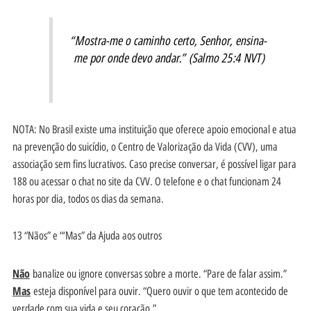
“Mostra-me o caminho certo, Senhor, ensina-
me por onde devo andar.” (Salmo 25:4 NVT)
NOTA: No Brasil existe uma instituição que oferece apoio emocional e atua
na prevenção do suicídio, o Centro de Valorização da Vida (CVV), uma
associação sem fins lucrativos. Caso precise conversar, é possível ligar para
188 ou acessar o chat no site da CVV. O telefone e o chat funcionam 24
horas por dia, todos os dias da semana.
13 “Nãos” e “‘Mas” da Ajuda aos outros
Não
banalize ou ignore conversas sobre a morte. “Pare de falar assim.”
Mas
esteja disponível para ouvir. “Quero ouvir o que tem acontecido de
verdade com sua vida e seu coração.”