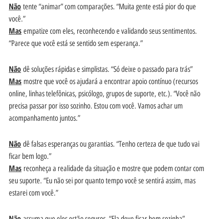
Não
tente “animar” com comparações. “Muita gente está pior do que
você.”
Mas
empatize com eles, reconhecendo e validando seus sentimentos.
“Parece que você está se sentido sem esperança.”
Não
dê soluções rápidas e simplistas. “Só deixe o passado para trás”
Mas
mostre que você os ajudará a encontrar apoio contínuo (recursos
online, linhas telefônicas, psicólogo, grupos de suporte, etc.). “Você não
precisa passar por isso sozinho. Estou com você. Vamos achar um
acompanhamento juntos.”
Não
dê falsas esperanças ou garantias. “Tenho certeza de que tudo vai
ficar bem logo.”
Mas
reconheça a realidade da situação e mostre que podem contar com
seu suporte. “Eu não sei por quanto tempo você se sentirá assim, mas
estarei com você.”
Não
assuma que eles estão seguros. “Ela deve ficar bem sozinha”