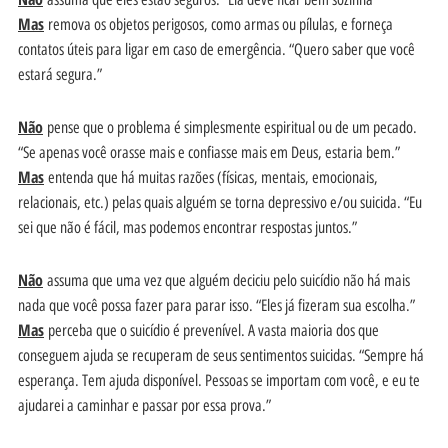
Mas
remova os objetos perigosos, como armas ou pílulas, e forneça
contatos úteis para ligar em caso de emergência. “Quero saber que você
estará segura.”
Não
pense que o problema é simplesmente espiritual ou de um pecado.
“Se apenas você orasse mais e confiasse mais em Deus, estaria bem.”
Mas
entenda que há muitas razões (físicas, mentais, emocionais,
relacionais, etc.) pelas quais alguém se torna depressivo e/ou suicida. “Eu
sei que não é fácil, mas podemos encontrar respostas juntos.”
Não
assuma que uma vez que alguém deciciu pelo suicídio não há mais
nada que você possa fazer para parar isso. “Eles já fizeram sua escolha.”
Mas
perceba que o suicídio é prevenível. A vasta maioria dos que
conseguem ajuda se recuperam de seus sentimentos suicidas. “Sempre há
esperança. Tem ajuda disponível. Pessoas se importam com você, e eu te
ajudarei a caminhar e passar por essa prova.”