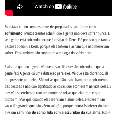
lidar com
Eu estava vendo como estamos despreparados para
sofrimento
. Muitos crentes acham que a gente não deve sofrer nunca. E
se a gente está sofrendo porque é castigo de Deus. E é por isso que tantas
pessoas odeiam a Deus, porque eles sofrem e acham que não mereciam
sofrer. Eles também não conhecem a teologia do sofrimento.
E aí sabe quando a gente vê que nossos filhos estão sofrendo, o que a
gente faz? A gente dá uma distração para eles. Vê que está chorando, dá
um presente para eles. São coisas que não trabalham com o sofrimento
das pessoas e não dão significado as coisas que acontecem na vida deles. E
eles vão se enchendo com um monte de coisas que divertem e que
distraem. Mas que quando eles silenciam a alma deles, eles vêem um
vazio tão grande que não vêem solução, porque nunca foi oferecido para
caminho de como lida com a escuridão da sua alma
eles um
. Isso é