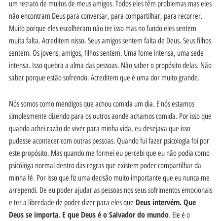
um retrato de muitos de meus amigos. Todos eles têm problemas mas eles
não encontram Deus para conversar, para compartilhar, para recorrer.
Muito porque eles escolheram não ter isso mas no fundo eles sentem
muita falta. Acreditem nisso. Seus amigos sentem falta de Deus. Seus filhos
sentem. Os jovens, amigos, filhos sentem. Uma fome intensa, uma sede
intensa. Isso quebra a alma das pessoas. Não saber o propósito delas. Não
saber porque estão sofrendo. Acreditem que é uma dor muito grande.
Nós somos como mendigos que achou comida um dia. E nós estamos
simplesmente dizendo para os outros aonde achamos comida. Por isso que
quando achei razão de viver para minha vida, eu desejava que isso
pudesse acontecer com outras pessoas. Quando fui fazer psicologia foi por
este propósito. Mas quando me formei eu percebi que eu não podia como
psicóloga normal dentro das regras que existem poder compartilhar da
minha fé. Por isso que fiz uma decisão muito importante que eu nunca me
arrependi. De eu poder ajudar as pessoas nos seus sofrimentos emocionais
Deus intervém. Que
e ter a liberdade de poder dizer para eles que
Deus se importa. E que Deus é o Salvador do mundo
. Ele é o