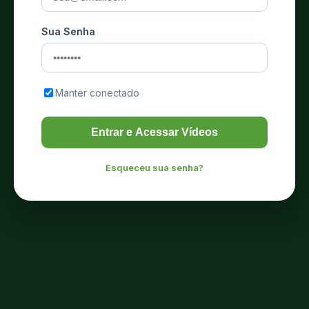
Sua Senha
Manter conectado
Entrar e Acessar Vídeos
Esqueceu sua senha?