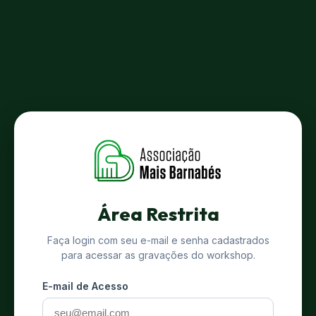
Área Restrita
Faça login com seu e-mail e senha cadastrados
para acessar as gravações do workshop.
E-mail de Acesso