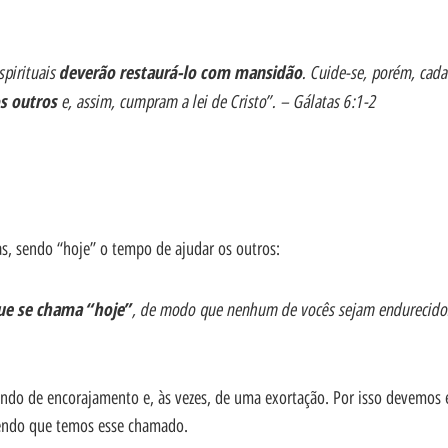
spirituais
deverão restaurá-lo com mansidão
. Cuide-se, porém, cad
s outros
e, assim, cumpram a lei de Cristo”. – Gálatas 6:1-2
as, sendo “hoje” o tempo de ajudar os outros:
que se chama “hoje”
, de modo que nenhum de vocês sejam endurecido
ando de encorajamento e, às vezes, de uma exortação. Por isso devemos 
bendo que temos esse chamado.