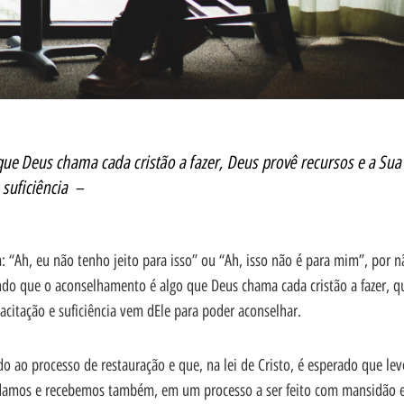
ue Deus chama cada cristão a fazer, Deus provê recursos e a Sua
suficiência –
“Ah, eu não tenho jeito para isso” ou “Ah, isso não é para mim”, por n
ando que o aconselhamento é algo que Deus chama cada cristão a fazer, q
acitação e suficiência vem dEle para poder aconselhar.
o ao processo de restauração e que, na lei de Cristo, é esperado que le
ue damos e recebemos também, em um processo a ser feito com mansidão 