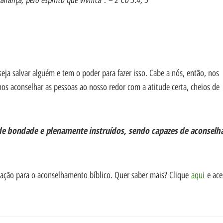
ja salvar alguém e tem o poder para fazer isso. Cabe a nós, então, nos
s aconselhar as pessoas ao nosso redor com a atitude certa, cheios de
de bondade e plenamente instruídos, sendo capazes de aconselh
tação para o aconselhamento bíblico. Quer saber mais? Clique
aqui
e ace