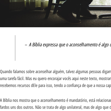
– A Bíblia expressa que o aconselhamento é algo q
Quando falamos sobre aconselhar alguém, talvez algumas pessoas digam: 
uma tarefa fácil. Mas eu quero encorajar vocês aqui neste texto, mostr
recebemos recursos dEle para isso, tendo a confiança de que a nossa cap
A Bíblia nos mostra que o aconselhamento é mandatório, está relacionad
fardos uns dos outros. Não se trata de algo unilateral, mas de algo q