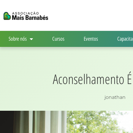
Ir
para
o
conteúdo
Sobre nós
Cursos
Eventos
Capacita
Aconselhamento É 
jonathan