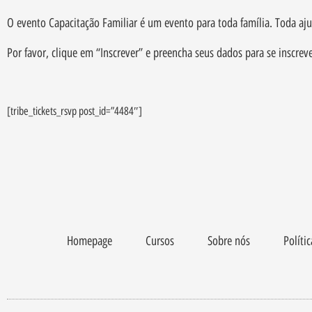
O evento Capacitação Familiar é um evento para toda família. Toda 
Por favor, clique em “Inscrever” e preencha seus dados para se inscrev
[tribe_tickets_rsvp post_id=”4484″]
Homepage
Cursos
Sobre nós
Políti