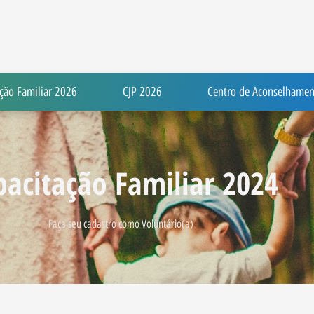
ção Familiar 2026
CJP 2026
Centro de Aconselhamen
pacitação Familiar 2024
Faça seu cadastro como Voluntário(a)