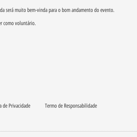
ajuda será muito bem-vinda para o bom andamento do evento.
er como voluntário.
ca de Privacidade
Termo de Responsabilidade