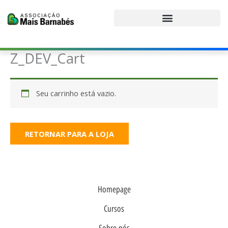
Ir
para
o
conteúdo
Z_DEV_Cart
Seu carrinho está vazio.
RETORNAR PARA A LOJA
Homepage
Cursos
Sobre nós