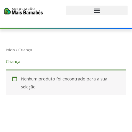
Ir
para
o
conteúdo
Início
/ Criança
Criança
Nenhum produto foi encontrado para a sua
seleção.