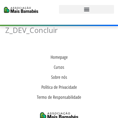
Ir
para
o
conteúdo
Z_DEV_Concluir
Homepage
Cursos
Sobre nós
Política de Privacidade
Termo de Responsabilidade