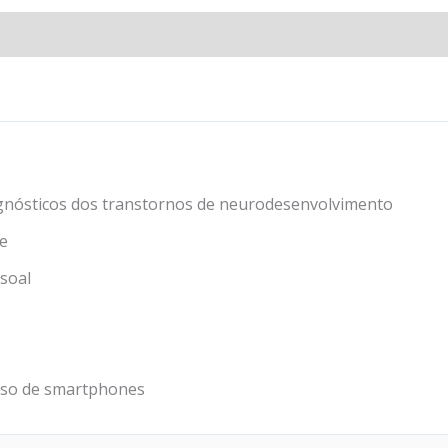
iagnósticos dos transtornos de neurodesenvolvimento
de
soal
uso de smartphones