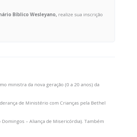
nário Bíblico Wesleyano,
realize sua inscrição
omo ministra da nova geração (0 a 20 anos) da
derança de Ministério com Crianças pela Bethel
ão Domingos – Aliança de Misericórdia). Também