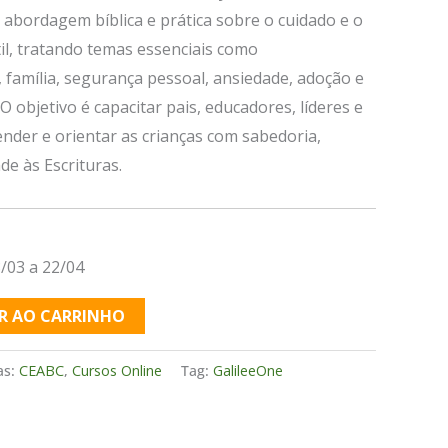
 abordagem bíblica e prática sobre o cuidado e o
il, tratando temas essenciais como
família, segurança pessoal, ansiedade, adoção e
 objetivo é capacitar pais, educadores, líderes e
nder e orientar as crianças com sabedoria,
de às Escrituras.
/03 a 22/04
R AO CARRINHO
as:
CEABC
,
Cursos Online
Tag:
GalileeOne