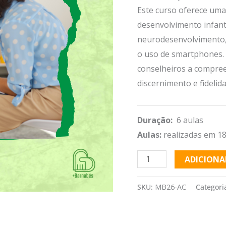
Este curso oferece uma
desenvolvimento infant
neurodesenvolvimento, 
o uso de smartphones. O
conselheiros a compree
discernimento e fidelida
Duração:
6 aulas
Aulas:
realizadas em 18
ADICIONA
SKU:
MB26-AC
Categori