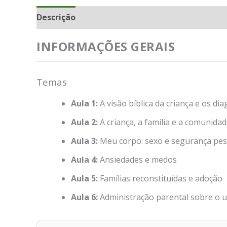
Descrição
INFORMAÇÕES GERAIS
Temas
Aula 1:
A visão bíblica da criança e os d
Aula 2:
A criança, a família e a comunida
Aula 3:
Meu corpo: sexo e segurança pes
Aula 4:
Ansiedades e medos
Aula 5:
Famílias reconstituídas e adoção
Aula 6:
Administração parental sobre o 