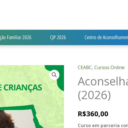
ção Familiar 2026
CJP 2026
Centro de Aconselhamen
CEABC
,
Cursos Online
Aconselhamento
Aconselh
de
crianças
(2026)
(2026)
quantidade
R$
360,00
Curso em parceria co