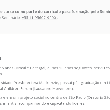
te curso como parte do currículo para formação pelo Semi
 Seminário:
+55 11 95607-9200
.
a
 5 anos (Brasil e Portugal) e, nos 10 anos seguintes, serviu c
o.
rsidade Presbiteriana Mackenzie, possui pós-graduação em Li
bal Children Forum (Lausanne Movement).
a e em um projeto social no centro de São Paulo (Oratório S
os infantis, acompanhando e capacitando líderes.