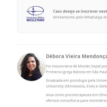
Caso deseje se inscrever nes
diretamente pelo WhatsApp do
Débora Vieira Mendonç
Foi missionária da Missão Sepal por
Primeira Igreja Batista em São Paul
Graduada em psicologia pela Unive
University (Minnesota, EUA) e Glo
Atua como psicoterapeuta em clínic
oferece consultoria para ministéri