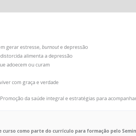
dem gerar estresse,
burnout
e depressão
istorcida alimenta a depressão
que adoecem ou curam
viver com graça e verdade
 Promoção da saúde integral e estratégias para acompanhar
te curso como parte do currículo para formação pelo Semi