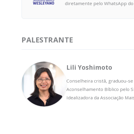
diretamente pelo WhatsApp do
PALESTRANTE
Lili Yoshimoto
Conselheira cristã, graduou-s
Aconselhamento Bíblico pelo SB
Idealizadora da Associação Mai