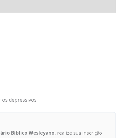
 os depressivos.
nário Bíblico Wesleyano,
realize sua inscrição