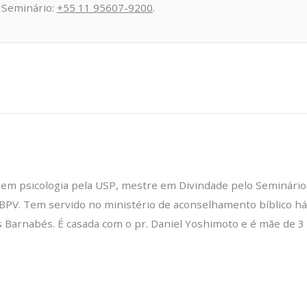
 Seminário:
+55 11 95607-9200
.
e em psicologia pela USP, mestre em Divindade pelo Seminário
PV. Tem servido no ministério de aconselhamento bíblico há 
s Barnabés. É casada com o pr. Daniel Yoshimoto e é mãe de 3 f