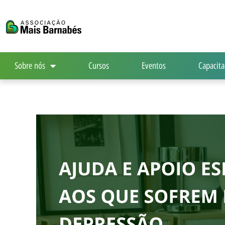
Ir
para
o
conteúdo
Sobre nós
Cursos
Eventos
Capacita