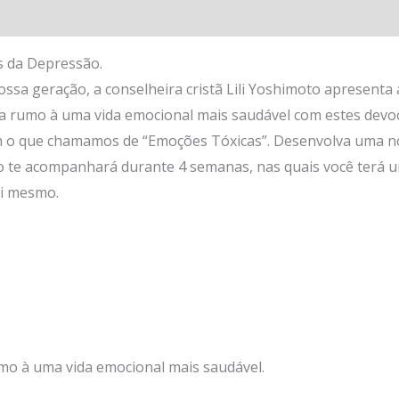
s da Depressão.
sa geração, a conselheira cristã Lili Yoshimoto apresenta 
 rumo à uma vida emocional mais saudável com estes devoci
m o que chamamos de “Emoções Tóxicas”. Desenvolva uma nov
o te acompanhará durante 4 semanas, nas quais você terá u
si mesmo.
mo à uma vida emocional mais saudável.