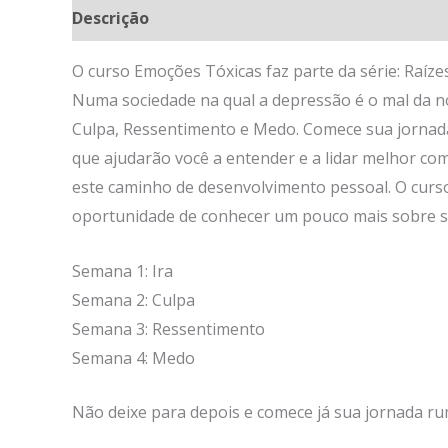
Descrição
O curso Emoções Tóxicas faz parte da série: Raíze
Numa sociedade na qual a depressão é o mal da nos
Culpa, Ressentimento e Medo. Comece sua jornada
que ajudarão você a entender e a lidar melhor co
este caminho de desenvolvimento pessoal. O curs
oportunidade de conhecer um pouco mais sobre 
Semana 1: Ira
Semana 2: Culpa
Semana 3: Ressentimento
Semana 4: Medo
Não deixe para depois e comece já sua jornada ru