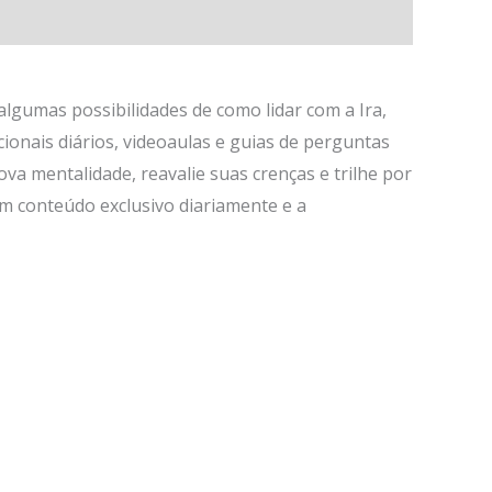
algumas possibilidades de como lidar com a Ira,
onais diários, videoaulas e guias de perguntas
a mentalidade, reavalie suas crenças e trilhe por
m conteúdo exclusivo diariamente e a