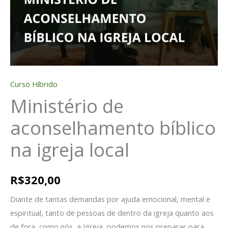
Curso Híbrido
Ministério de
aconselhamento bíblico
na igreja local
R$
320,00
Diante de tantas demandas por ajuda emocional, mental e
espiritual, tanto de pessoas de dentro da igreja quanto aos
de fora, como nós, a Igreja, podemos nos preparar para