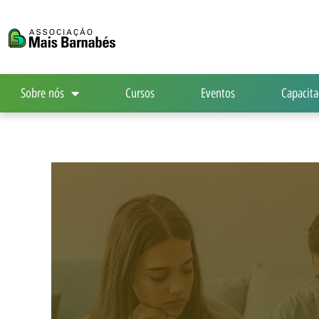
Ir
para
o
conteúdo
Sobre nós
Cursos
Eventos
Capacita