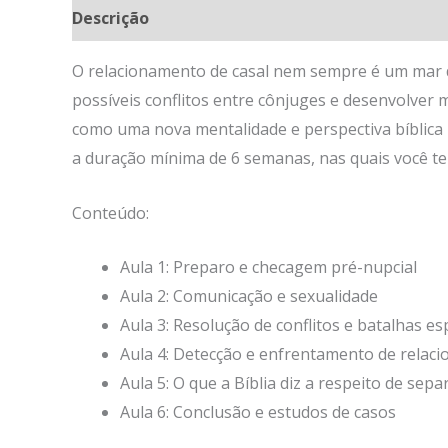
Descrição
O relacionamento de casal nem sempre é um mar de
possíveis conflitos entre cônjuges e desenvolver 
como uma nova mentalidade e perspectiva bíblica
a duração mínima de 6 semanas, nas quais você te
Conteúdo:
Aula 1: Preparo e checagem pré-nupcial
Aula 2: Comunicação e sexualidade
Aula 3: Resolução de conflitos e batalhas esp
Aula 4: Detecção e enfrentamento de relac
Aula 5: O que a Bíblia diz a respeito de sep
Aula 6: Conclusão e estudos de casos