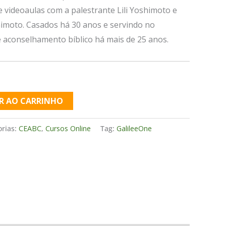
e videoaulas com a palestrante Lili Yoshimoto e
imoto. Casados há 30 anos e servindo no
e aconselhamento bíblico há mais de 25 anos.
R AO CARRINHO
orias:
CEABC
,
Cursos Online
Tag:
GalileeOne