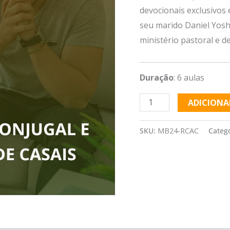
devocionais exclusivos 
seu marido Daniel Yosh
ministério pastoral e d
Duração
: 6 aulas
ADICIONA
SKU:
MB24-RCAC
Categ