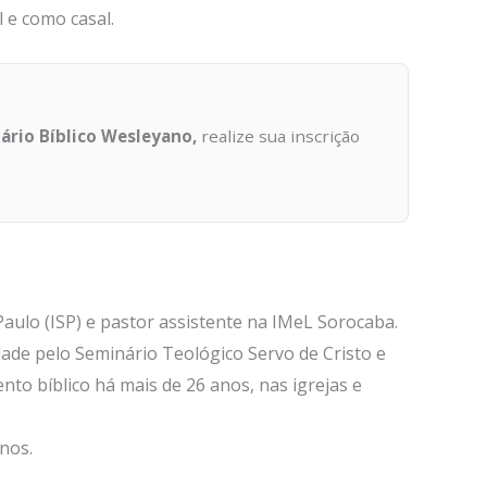
 e como casal.
nário Bíblico Wesleyano,
realize sua inscrição
aulo (ISP) e pastor assistente na IMeL Sorocaba.
dade pelo Seminário Teológico Servo de Cristo e
o bíblico há mais de 26 anos, nas igrejas e
nos.