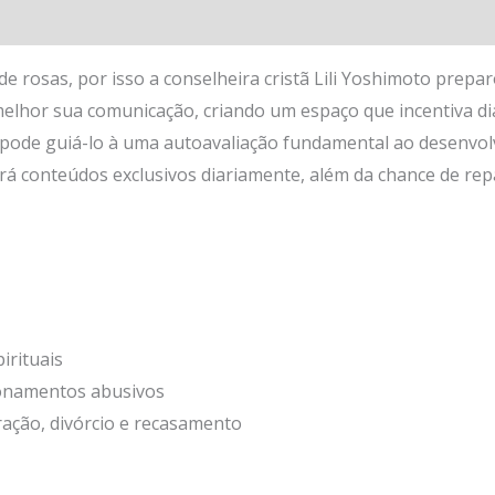
 rosas, por isso a conselheira cristã Lili Yoshimoto prepar
melhor sua comunicação, criando um espaço que incentiva diá
 pode guiá-lo à uma autoavaliação fundamental ao desenvol
rá conteúdos exclusivos diariamente, além da chance de re
irituais
ionamentos abusivos
aração, divórcio e recasamento