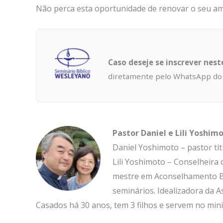
Não perca esta oportunidade de renovar o seu amo
Caso deseje se inscrever nes
diretamente pelo WhatsApp do
Pastor Daniel e Lili Yoshim
Daniel Yoshimoto – pastor tit
Lili Yoshimoto – Conselheira 
mestre em Aconselhamento Bíb
seminários. Idealizadora da 
Casados há 30 anos, tem 3 filhos e servem no mini