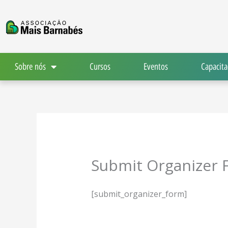
Ir
para
o
conteúdo
Sobre nós
Cursos
Eventos
Capacita
Submit Organizer 
[submit_organizer_form]