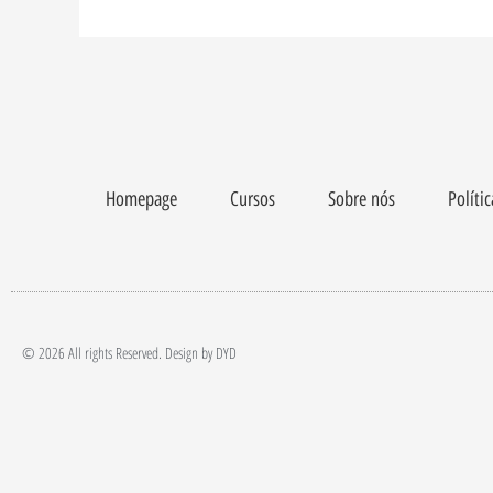
Homepage
Cursos
Sobre nós
Políti
© 2026 All rights Reserved. Design by DYD