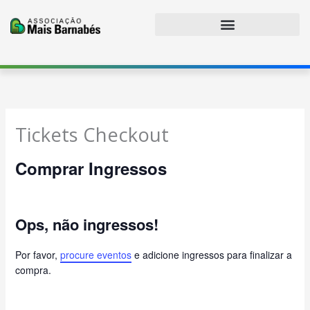
Ir
para
o
conteúdo
Tickets Checkout
Comprar Ingressos
Ops, não ingressos!
Por favor,
procure eventos
e adicione ingressos para finalizar a
compra.