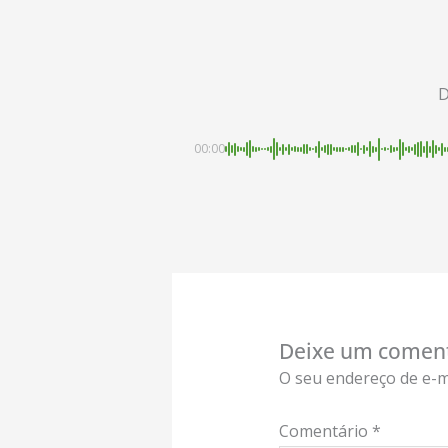
D
00:00
Deixe um comen
O seu endereço de e-m
Comentário
*