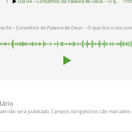
1
Dia 04 – Conselhos da Palavra de Deus – O que tira o seu sono
10:0
ia 04 – Conselhos da Palavra de Deus – O que tira o seu so
tário
ail não será publicado.
Campos obrigatórios são marcados