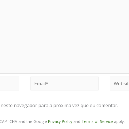
Email*
Website
 neste navegador para a próxima vez que eu comentar.
 reCAPTCHA and the Google
Privacy Policy
and
Terms of Service
apply.