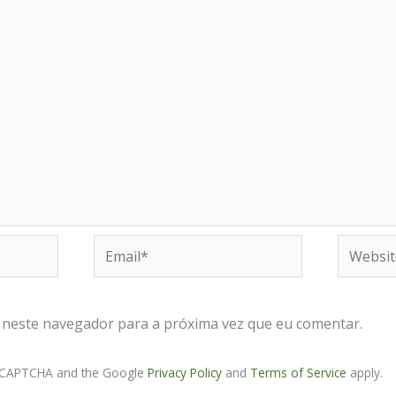
Email*
Website
 neste navegador para a próxima vez que eu comentar.
 reCAPTCHA and the Google
Privacy Policy
and
Terms of Service
apply.