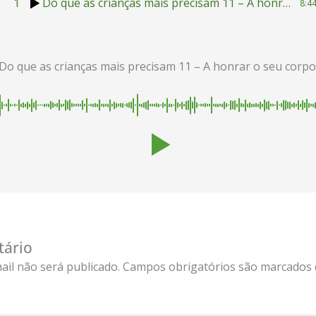
1
Do que as crianças mais precisam 11 – A honrar o seu corpo.
8:4
Do que as crianças mais precisam 11 – A honrar o seu corpo
tário
ail não será publicado.
Campos obrigatórios são marcados