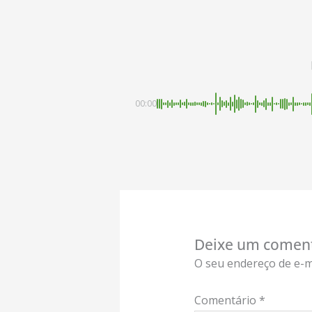
00:00
Deixe um comen
O seu endereço de e-m
Comentário
*