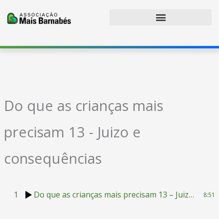
Ir
para
o
conteúdo
Do que as crianças mais
precisam 13 - Juizo e
consequências
1
Do que as crianças mais precisam 13 – Juizo e consequências
8:51